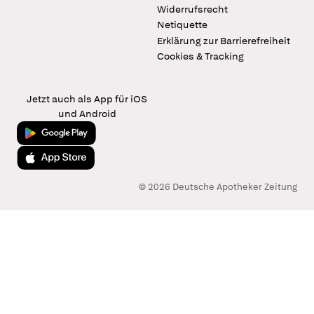
Widerrufsrecht
Netiquette
Erklärung zur Barrierefreiheit
Cookies & Tracking
Jetzt auch als App für iOS
und Android
Jetzt bei Google Play
Laden im App Store
© 2026 Deutsche Apotheker Zeitung