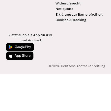
Widerrufsrecht
Netiquette
Erklärung zur Barrierefreiheit
Cookies & Tracking
Jetzt auch als App für iOS
und Android
Jetzt bei Google Play
Laden im App Store
© 2026 Deutsche Apotheker Zeitung