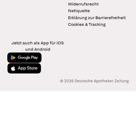
Widerrufsrecht
Netiquette
Erklärung zur Barrierefreiheit
Cookies & Tracking
Jetzt auch als App für iOS
und Android
Jetzt bei Google Play
Laden im App Store
© 2026 Deutsche Apotheker Zeitung