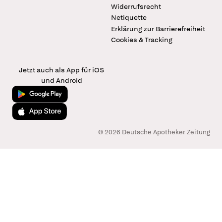
Widerrufsrecht
Netiquette
Erklärung zur Barrierefreiheit
Cookies & Tracking
Jetzt auch als App für iOS
und Android
Jetzt bei Google Play
Laden im App Store
© 2026 Deutsche Apotheker Zeitung