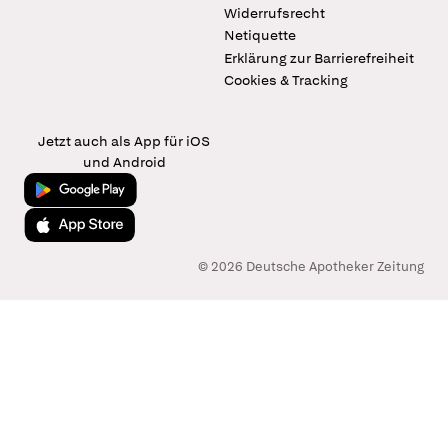
Widerrufsrecht
Netiquette
Erklärung zur Barrierefreiheit
Cookies & Tracking
Jetzt auch als App für iOS
und Android
Jetzt bei Google Play
Laden im App Store
© 2026 Deutsche Apotheker Zeitung