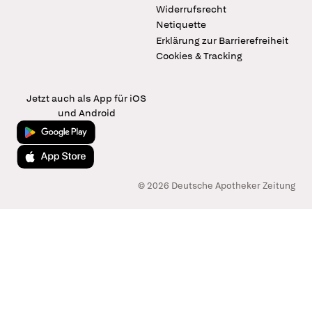
Widerrufsrecht
Netiquette
Erklärung zur Barrierefreiheit
Cookies & Tracking
Jetzt auch als App für iOS
und Android
Jetzt bei Google Play
Laden im App Store
© 2026 Deutsche Apotheker Zeitung