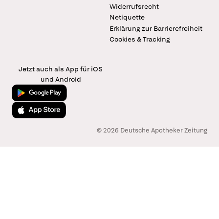
Widerrufsrecht
Netiquette
Erklärung zur Barrierefreiheit
Cookies & Tracking
Jetzt auch als App für iOS
und Android
Jetzt bei Google Play
Laden im App Store
© 2026 Deutsche Apotheker Zeitung