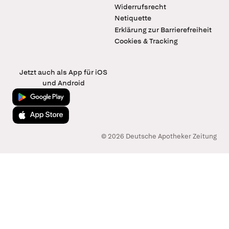
Widerrufsrecht
Netiquette
Erklärung zur Barrierefreiheit
Cookies & Tracking
Jetzt auch als App für iOS
und Android
Jetzt bei Google Play
Laden im App Store
© 2026 Deutsche Apotheker Zeitung