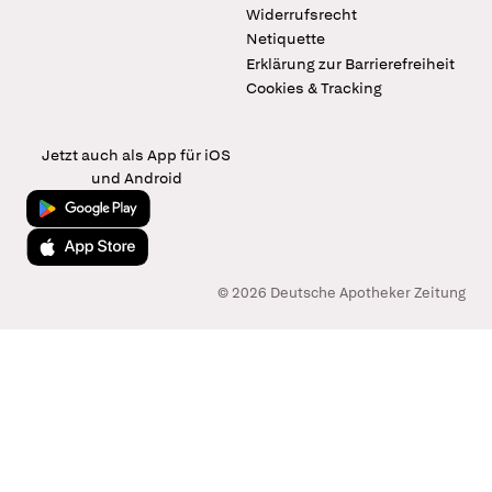
Widerrufsrecht
Netiquette
Erklärung zur Barrierefreiheit
Cookies & Tracking
Jetzt auch als App für iOS
und Android
Jetzt bei Google Play
Laden im App Store
© 2026 Deutsche Apotheker Zeitung