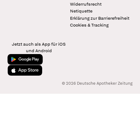
Widerrufsrecht
Netiquette
Erklärung zur Barrierefreiheit
Cookies & Tracking
Jetzt auch als App für iOS
und Android
Jetzt bei Google Play
Laden im App Store
© 2026 Deutsche Apotheker Zeitung