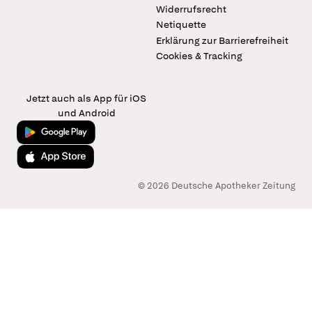
Widerrufsrecht
Netiquette
Erklärung zur Barrierefreiheit
Cookies & Tracking
Jetzt auch als App für iOS
und Android
Jetzt bei Google Play
Laden im App Store
© 2026 Deutsche Apotheker Zeitung