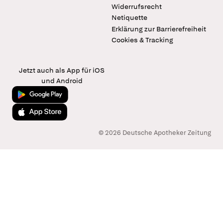
Widerrufsrecht
Netiquette
Erklärung zur Barrierefreiheit
Cookies & Tracking
Jetzt auch als App für iOS
und Android
Jetzt bei Google Play
Laden im App Store
© 2026 Deutsche Apotheker Zeitung