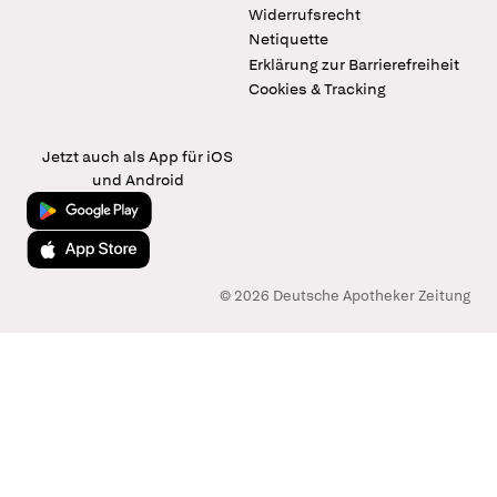
Widerrufsrecht
Netiquette
Erklärung zur Barrierefreiheit
Cookies & Tracking
Jetzt auch als App für iOS
und Android
Jetzt bei Google Play
Laden im App Store
© 2026 Deutsche Apotheker Zeitung