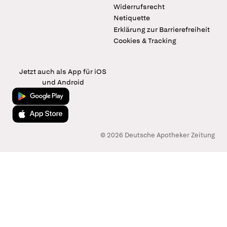
Widerrufsrecht
Netiquette
Erklärung zur Barrierefreiheit
Cookies & Tracking
Jetzt auch als App für iOS
und Android
Jetzt bei Google Play
Laden im App Store
© 2026 Deutsche Apotheker Zeitung