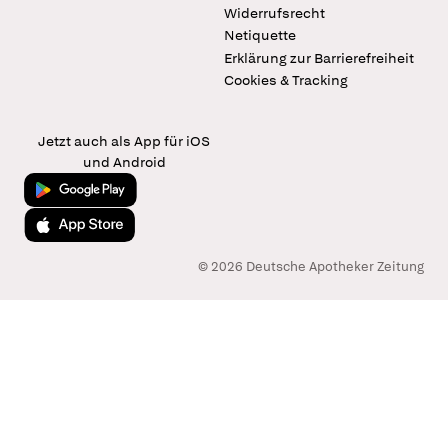
Widerrufsrecht
Netiquette
Erklärung zur Barrierefreiheit
Cookies & Tracking
Jetzt auch als App für iOS
und Android
Jetzt bei Google Play
Laden im App Store
© 2026 Deutsche Apotheker Zeitung