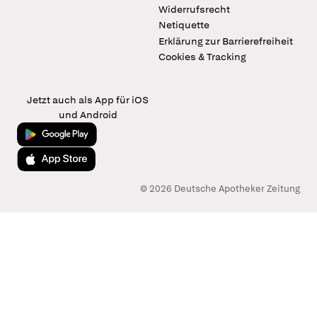
Widerrufsrecht
Netiquette
Erklärung zur Barrierefreiheit
Cookies & Tracking
Jetzt auch als App für iOS
und Android
Jetzt bei Google Play
Laden im App Store
© 2026 Deutsche Apotheker Zeitung