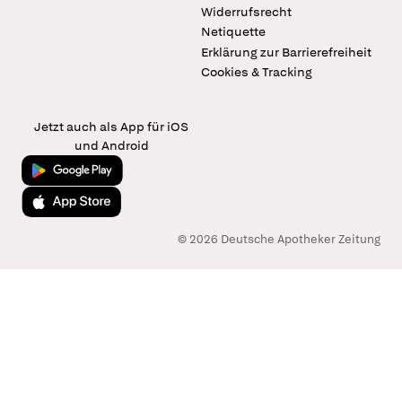
Widerrufsrecht
Netiquette
Erklärung zur Barrierefreiheit
Cookies & Tracking
Jetzt auch als App für iOS
und Android
Jetzt bei Google Play
Laden im App Store
© 2026 Deutsche Apotheker Zeitung