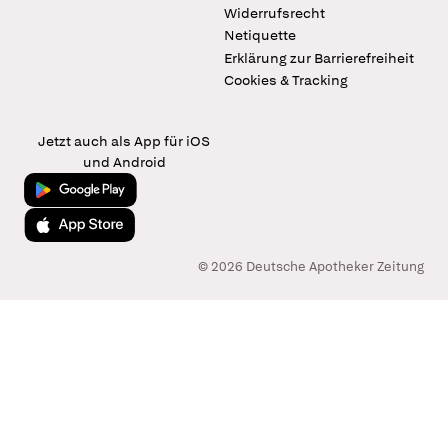
Widerrufsrecht
Netiquette
Erklärung zur Barrierefreiheit
Cookies & Tracking
Jetzt auch als App für iOS
und Android
Jetzt bei Google Play
Laden im App Store
© 2026 Deutsche Apotheker Zeitung