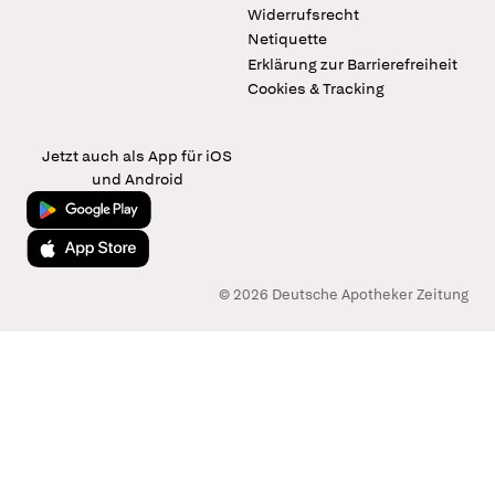
Widerrufsrecht
Netiquette
Erklärung zur Barrierefreiheit
Cookies & Tracking
Jetzt auch als App für iOS
und Android
Jetzt bei Google Play
Laden im App Store
© 2026 Deutsche Apotheker Zeitung