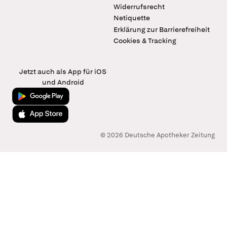
Widerrufsrecht
Netiquette
Erklärung zur Barrierefreiheit
Cookies & Tracking
Jetzt auch als App für iOS
und Android
Jetzt bei Google Play
Laden im App Store
© 2026 Deutsche Apotheker Zeitung