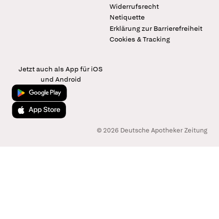
Widerrufsrecht
Netiquette
Erklärung zur Barrierefreiheit
Cookies & Tracking
Jetzt auch als App für iOS
und Android
Jetzt bei Google Play
Laden im App Store
© 2026 Deutsche Apotheker Zeitung