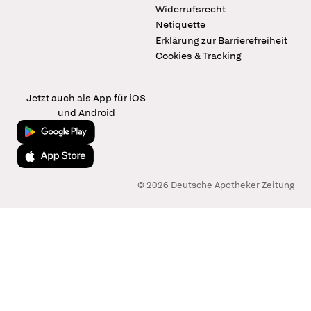
Widerrufsrecht
Netiquette
Erklärung zur Barrierefreiheit
Cookies & Tracking
Jetzt auch als App für iOS
und Android
Jetzt bei Google Play
Laden im App Store
© 2026 Deutsche Apotheker Zeitung