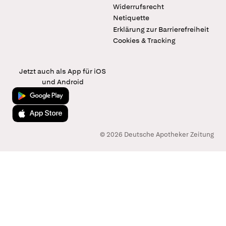
Widerrufsrecht
Netiquette
Erklärung zur Barrierefreiheit
Cookies & Tracking
Jetzt auch als App für iOS
und Android
Jetzt bei Google Play
Laden im App Store
© 2026 Deutsche Apotheker Zeitung