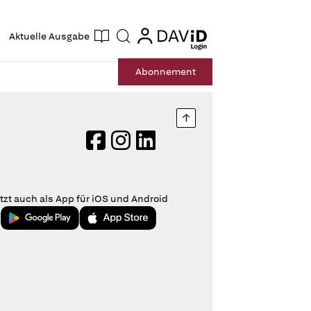
ogin
login
Aktuelle Ausgabe
Suche
Abo
nnement
Nach oben springen
Facebook
Instagram
LinkedIn
tzt auch als App für iOS und Android
Jetzt bei Google Play
Laden im App Store