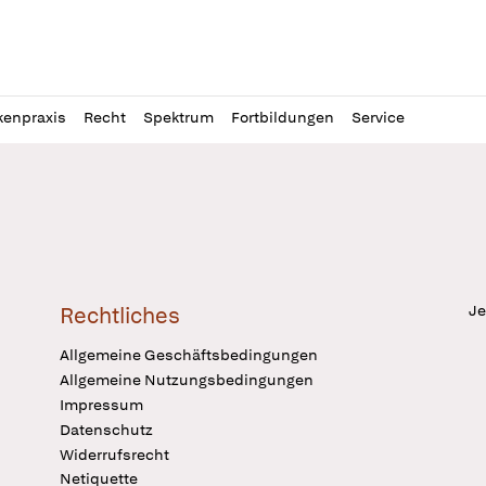
l
itung
kenpraxis
Recht
Spektrum
Fortbildungen
Service
Je
Rechtliches
Allgemeine Geschäftsbedingungen
Allgemeine Nutzungsbedingungen
Impressum
Datenschutz
Widerrufsrecht
Netiquette