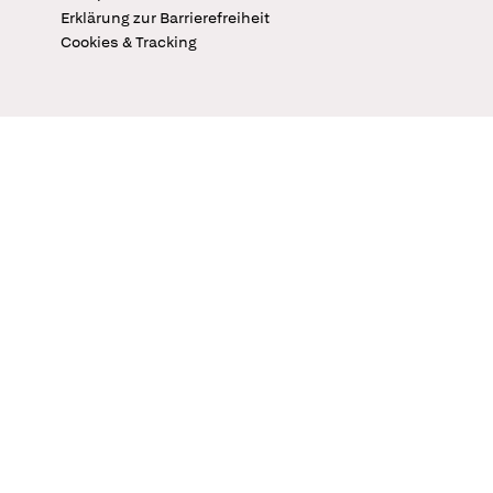
Erklärung zur Barrierefreiheit
Cookies & Tracking