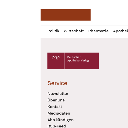
Deutsche Apotheker Ze
Profil
Daz
Politik
Wirtschaft
Pharmazie
Apothe
öffnen
Pur
Abo
öffnen
Deutscher Apotheker Verlag Logo
Service
Newsletter
Über uns
Kontakt
Mediadaten
Abo kündigen
RSS-Feed