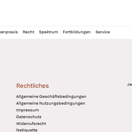
l
itung
kenpraxis
Recht
Spektrum
Fortbildungen
Service
Je
Rechtliches
Allgemeine Geschäftsbedingungen
Allgemeine Nutzungsbedingungen
Impressum
Datenschutz
Widerrufsrecht
Netiquette