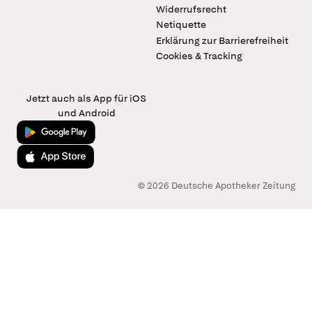
Widerrufsrecht
Netiquette
Erklärung zur Barrierefreiheit
Cookies & Tracking
Jetzt auch als App für iOS
und Android
Jetzt bei Google Play
Laden im App Store
© 2026 Deutsche Apotheker Zeitung