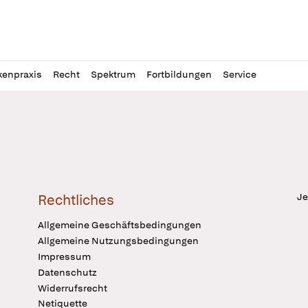
l
itung
kenpraxis
Recht
Spektrum
Fortbildungen
Service
Je
Rechtliches
Allgemeine Geschäftsbedingungen
Allgemeine Nutzungsbedingungen
Impressum
Datenschutz
Widerrufsrecht
Netiquette