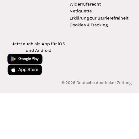
Widerrufsrecht
Netiquette
Erklärung zur Barrierefreiheit
Cookies & Tracking
Jetzt auch als App für iOS
und Android
Jetzt bei Google Play
Laden im App Store
© 2026 Deutsche Apotheker Zeitung