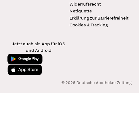
Widerrufsrecht
Netiquette
Erklärung zur Barrierefreiheit
Cookies & Tracking
Jetzt auch als App für iOS
und Android
Jetzt bei Google Play
Laden im App Store
© 2026 Deutsche Apotheker Zeitung