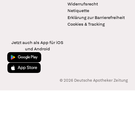
Widerrufsrecht
Netiquette
Erklärung zur Barrierefreiheit
Cookies & Tracking
Jetzt auch als App für iOS
und Android
Jetzt bei Google Play
Laden im App Store
© 2026 Deutsche Apotheker Zeitung