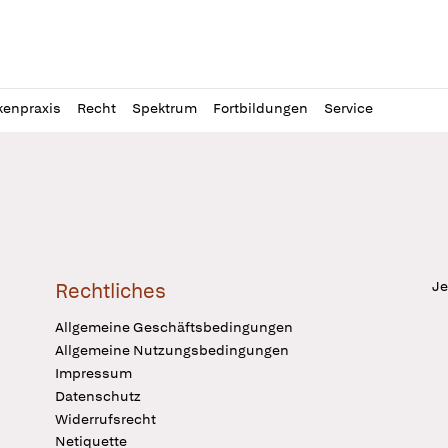
l
itung
kenpraxis
Recht
Spektrum
Fortbildungen
Service
Je
Rechtliches
Allgemeine Geschäftsbedingungen
Allgemeine Nutzungsbedingungen
Impressum
Datenschutz
Widerrufsrecht
Netiquette