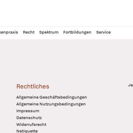
l
itung
kenpraxis
Recht
Spektrum
Fortbildungen
Service
Je
Rechtliches
Allgemeine Geschäftsbedingungen
Allgemeine Nutzungsbedingungen
Impressum
Datenschutz
Widerrufsrecht
Netiquette