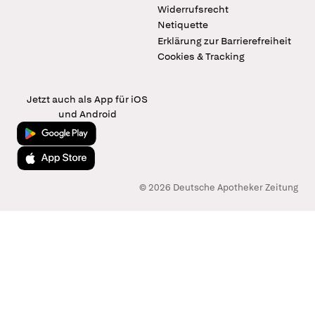
Widerrufsrecht
Netiquette
Erklärung zur Barrierefreiheit
Cookies & Tracking
Jetzt auch als App für iOS
und Android
Jetzt bei Google Play
Laden im App Store
© 2026 Deutsche Apotheker Zeitung