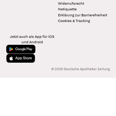
Widerrufsrecht
Netiquette
Erklärung zur Barrierefreiheit
Cookies & Tracking
Jetzt auch als App für iOS
und Android
Jetzt bei Google Play
Laden im App Store
© 2026 Deutsche Apotheker Zeitung