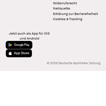
Widerrufsrecht
Netiquette
Erklärung zur Barrierefreiheit
Cookies & Tracking
Jetzt auch als App für iOS
und Android
Jetzt bei Google Play
Laden im App Store
© 2026 Deutsche Apotheker Zeitung