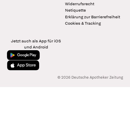
Widerrufsrecht
Netiquette
Erklärung zur Barrierefreiheit
Cookies & Tracking
Jetzt auch als App für iOS
und Android
Jetzt bei Google Play
Laden im App Store
© 2026 Deutsche Apotheker Zeitung