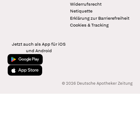
Widerrufsrecht
Netiquette
Erklärung zur Barrierefreiheit
Cookies & Tracking
Jetzt auch als App für iOS
und Android
Jetzt bei Google Play
Laden im App Store
© 2026 Deutsche Apotheker Zeitung