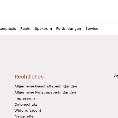
l
itung
kenpraxis
Recht
Spektrum
Fortbildungen
Service
Je
Rechtliches
Allgemeine Geschäftsbedingungen
Allgemeine Nutzungsbedingungen
Impressum
Datenschutz
Widerrufsrecht
Netiquette