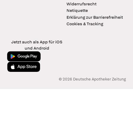
Widerrufsrecht
Netiquette
Erklärung zur Barrierefreiheit
Cookies & Tracking
Jetzt auch als App für iOS
und Android
Jetzt bei Google Play
Laden im App Store
© 2026 Deutsche Apotheker Zeitung