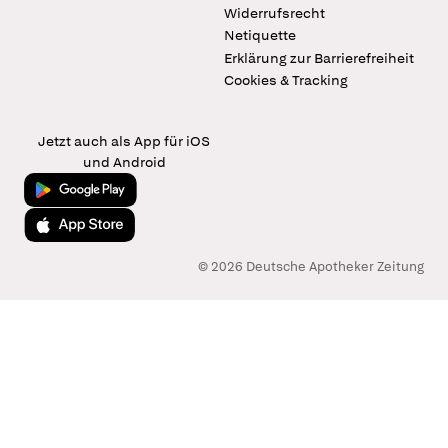
Widerrufsrecht
Netiquette
Erklärung zur Barrierefreiheit
Cookies & Tracking
Jetzt auch als App für iOS
und Android
Jetzt bei Google Play
Laden im App Store
© 2026 Deutsche Apotheker Zeitung