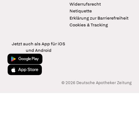
Widerrufsrecht
Netiquette
Erklärung zur Barrierefreiheit
Cookies & Tracking
Jetzt auch als App für iOS
und Android
Jetzt bei Google Play
Laden im App Store
© 2026 Deutsche Apotheker Zeitung