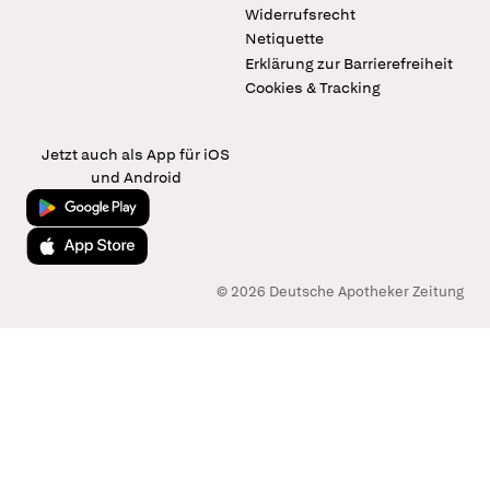
Widerrufsrecht
Netiquette
Erklärung zur Barrierefreiheit
Cookies & Tracking
Jetzt auch als App für iOS
und Android
Jetzt bei Google Play
Laden im App Store
© 2026 Deutsche Apotheker Zeitung