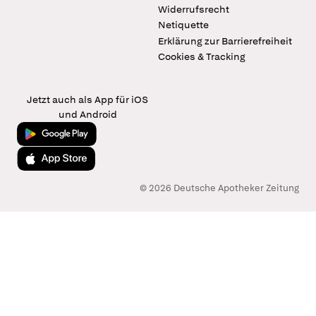
Widerrufsrecht
Netiquette
Erklärung zur Barrierefreiheit
Cookies & Tracking
Jetzt auch als App für iOS
und Android
Jetzt bei Google Play
Laden im App Store
© 2026 Deutsche Apotheker Zeitung