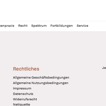
l
itung
kenpraxis
Recht
Spektrum
Fortbildungen
Service
Je
Rechtliches
Allgemeine Geschäftsbedingungen
Allgemeine Nutzungsbedingungen
Impressum
Datenschutz
Widerrufsrecht
Netiquette