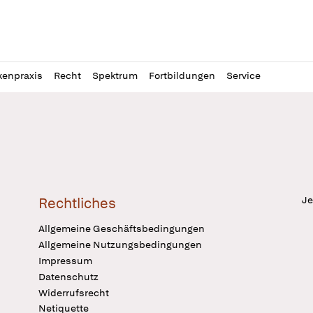
l
itung
kenpraxis
Recht
Spektrum
Fortbildungen
Service
Je
Rechtliches
Allgemeine Geschäftsbedingungen
Allgemeine Nutzungsbedingungen
Impressum
Datenschutz
Widerrufsrecht
Netiquette