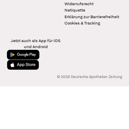
Widerrufsrecht
Netiquette
Erklärung zur Barrierefreiheit
Cookies & Tracking
Jetzt auch als App für iOS
und Android
Jetzt bei Google Play
Laden im App Store
© 2026 Deutsche Apotheker Zeitung