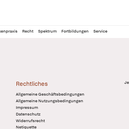
l
itung
kenpraxis
Recht
Spektrum
Fortbildungen
Service
Je
Rechtliches
Allgemeine Geschäftsbedingungen
Allgemeine Nutzungsbedingungen
Impressum
Datenschutz
Widerrufsrecht
Netiquette