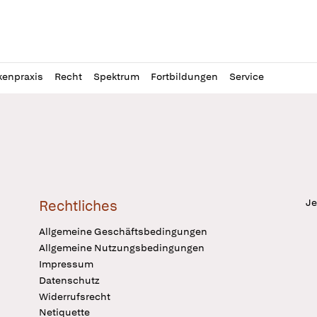
l
itung
kenpraxis
Recht
Spektrum
Fortbildungen
Service
Je
Rechtliches
Allgemeine Geschäftsbedingungen
Allgemeine Nutzungsbedingungen
Impressum
Datenschutz
Widerrufsrecht
Netiquette