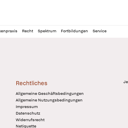
l
itung
kenpraxis
Recht
Spektrum
Fortbildungen
Service
Je
Rechtliches
Allgemeine Geschäftsbedingungen
Allgemeine Nutzungsbedingungen
Impressum
Datenschutz
Widerrufsrecht
Netiquette