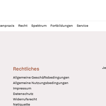
l
itung
kenpraxis
Recht
Spektrum
Fortbildungen
Service
Je
Rechtliches
Allgemeine Geschäftsbedingungen
Allgemeine Nutzungsbedingungen
Impressum
Datenschutz
Widerrufsrecht
Netiquette